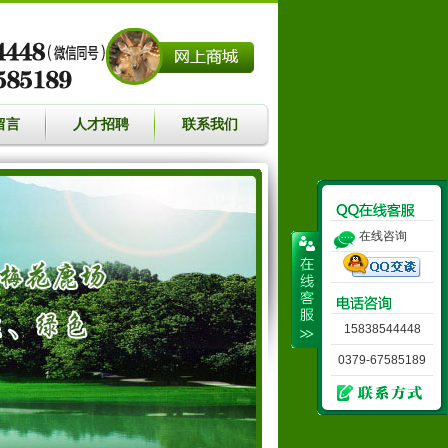
留言
人才招聘
联系我们
在线咨询
15838544448
0379-67585189