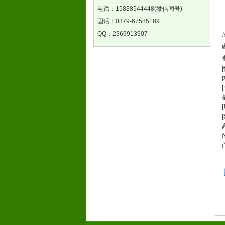
电话：
15838544448(微信同号)
固话：
0379-67585189
QQ：
2369913907