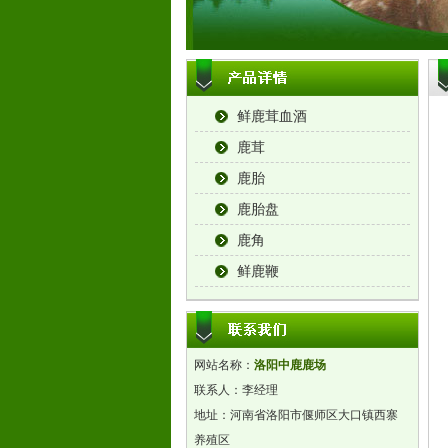
鲜鹿茸血酒
鹿茸
鹿胎
鹿胎盘
鹿角
鲜鹿鞭
网站名称：
洛阳中鹿鹿场
联系人：
李经理
地址：
河南省洛阳市偃师区大口镇西寨
养殖区